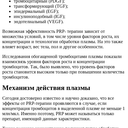
тромбоцитарный (PDGF);
трансформирующий (TGF);
эпидермальный (EGF);
инсулиноподобный (IGF);
эндотелиальный (VEGF).
Возможная эффективность PRP- терапии зависит от
множества условий, в том числе уровня факторов роста, их
концентрации и технологии обработки плазмы. На это также
влияет возраст, вес тела, пол и другие особенности.
Исследования обогащенной тромбоцитами плазмы показали
взаимосвязь уровня факторов роста и концентрации
тромбоцитов. Так, было выявлено, что уровень факторов
роста становится высоким только при повышении количества
тромбоцитов.
Механизм действия плазмы
Сегодня достоверно известно и научно доказано, что все
эффекты от PRP-терапии проявляются в случае, если
концентрация тромбоцитов в выделенной плазме не меньше 1
млн/мкл. Именно поэтому, PRP
может называться только
препарат, имеющий данные характеристики.