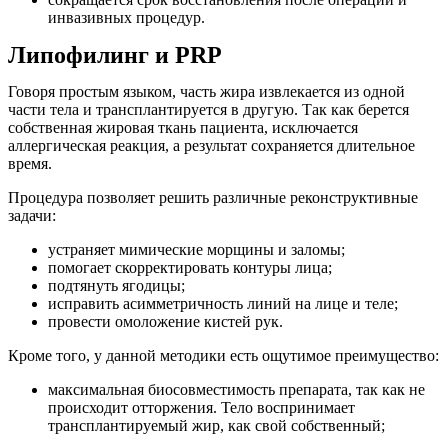
инвазивных процедур.
Липофилинг и PRP
Говоря простым языком, часть жира извлекается из одной
части тела и трансплантируется в другую. Так как берется
собственная жировая ткань пациента, исключается
аллергическая реакция, а результат сохраняется длительное
время.
Процедура позволяет решить различные реконструктивные
задачи:
устраняет мимические морщины и заломы;
помогает скорректировать контуры лица;
подтянуть ягодицы;
исправить асимметричность линий на лице и теле;
провести омоложение кистей рук.
Кроме того, у данной методики есть ощутимое преимущество:
максимальная биосовместимость препарата, так как не
происходит отторжения. Тело воспринимает
трансплантируемый жир, как свой собственный;