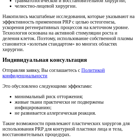
травматологической и восстановительной хирургии;
челюстно-лицевой хирургии.
Накопились масштабные исследования, которые указывают на
эффективность применения PRP с целью остеогенеза,
ускорения регенеративных процессов на клеточном уровне.
Технология основана на активной стимуляции роста и
деления клеток. Поэтому, использование собственной плазмы
становится «золотым стандартом» во многих областях
хирургии.
Индивидуальная консультация
Отправляя заявку, Вы соглашаетесь с
Политикой
конфиденциальности
Это обусловлено следующими эффектами:
минимальный риск отторжения;
живые ткани практически не подвержены
инфицированию;
не развивается аллергическая реакция.
Такие возможности привлекают пластических хирургов для
использования PRP для контурной пластики лица и тела,
восстановительных процедурах.