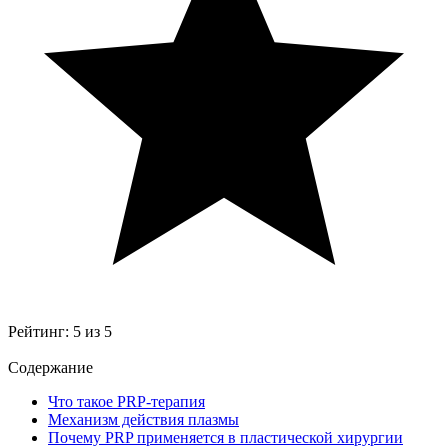
Рейтинг:
5
из
5
Содержание
Что такое PRP-терапия
Механизм действия плазмы
Почему PRP применяется в пластической хирургии