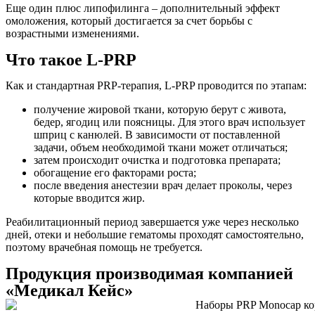
Еще один плюс липофилинга – дополнительный эффект
омоложения, который достигается за счет борьбы с
возрастными изменениями.
Что такое L-PRP
Как и стандартная
PRP-терапия, L-PRP проводится по этапам:
получение жировой ткани, которую берут с живота,
бедер, ягодиц или поясницы. Для этого врач использует
шприц с канюлей. В зависимости от поставленной
задачи, объем необходимой ткани может отличаться;
затем происходит очистка и подготовка препарата;
обогащение его факторами роста;
после введения анестезии врач делает проколы, через
которые вводится жир.
Реабилитационный период завершается уже через несколько
дней, отеки и небольшие гематомы проходят самостоятельно,
поэтому врачебная помощь не требуется.
Продукция
производимая компанией
«Медикал Кейс»