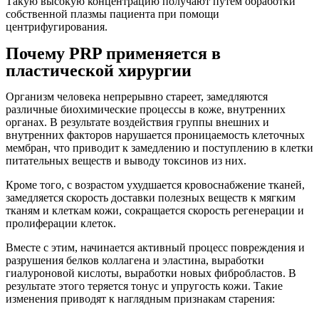
Такую высокую концентрацию получают путем обработки
собственной плазмы пациента при помощи
це
нтрифугирования.
Почему PRP применяется в
пластической хирургии
Организм человека непрерывно стареет, замедляются
различные биохимические процессы в коже, внутренних
органах. В результате воздействия группы внешних и
внутренних факторов нарушается проницаемость клеточных
мембран, что приводит к замедлению и поступлению в клетки
питательных веществ и выводу токсинов из них.
Кроме того, с возрастом ухудшается кровоснабжение тканей,
замедляется скорость доставки полезных веществ к мягким
тканям и клеткам кожи, сокращается скорость регенерации и
пролиферации клеток.
Вместе с этим, начинается активный процесс повреждения и
разрушения белков коллагена и эластина, выработки
гиалуроновой кислоты, выработки новых фибробластов. В
результате этого теряется тонус и упругость кожи. Такие
изменения приводят к наглядным признакам старения: