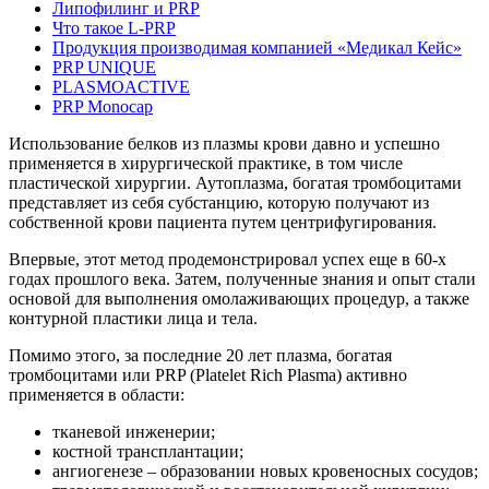
Липофилинг и PRP
Что такое L-PRP
Продукция производимая компанией «Медикал Кейс»
PRP UNIQUE
PLASMOACTIVE
PRP Monocap
Использование белков из плазмы крови давно и успешно
применяется в хирургической практике, в том числе
пластической хирургии. Аутоплазма, богатая тромбоцитами
представляет из себя субстанцию, которую получают из
собственной крови пациента путем центрифугирования.
Впервые, этот метод продемонстрировал успех еще в 60-х
годах прошлого века. Затем, полученные знания и опыт стали
основой для выполнения омолаживающих процедур, а также
контурной пластики лица и тела.
Помимо этого, за последние 20 лет плазма, богатая
тромбоцитами или PRP (Platelet Rich Plasma) активно
применяется в области:
тканевой инженерии;
костной трансплантации;
ангиогенезе – образовании новых кровеносных сосудов;