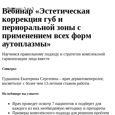
Вебинар «Эстетическая
Рейтинг:
5
из
5
коррекция губ и
периоральной зоны с
применением всех форм
аутоплазмы»
Научимся правильному подходу и стратегии комплексной
гармонизации лица вместе
Спикеры:
Гудынина Екатерина Сергеевна – врач дерматовенеролог,
косметолог с более чем 13-летним стажем работы
На вебинаре вы узнаете:
Врач проведет осмотр 7 пациентов и подберет для
каждого из них необходимую методику и препараты
Примеры комплексного подхода для решения проблем