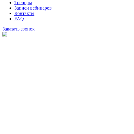
Тренеры
Записи вебинаров
Контакты
FAQ
Заказать звонок