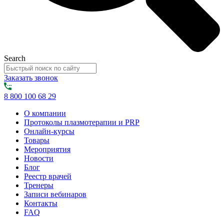
Search
Заказать звонок
8 800 100 68 29
О компании
Протоколы плазмотерапии и PRP
Онлайн-курсы
Товары
Мероприятия
Новости
Блог
Реестр врачей
Тренеры
Записи вебинаров
Контакты
FAQ