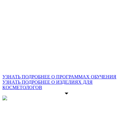
УЗНАТЬ ПОДРОБНЕЕ О ПРОГРАММАХ ОБУЧЕНИЯ
УЗНАТЬ ПОДРОБНЕЕ О ИЗДЕЛИЯХ ДЛЯ
КОСМЕТОЛОГОВ