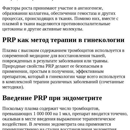
Факторы роста принимают участие в ангиогенезе,
образовании коллагена, обеспечении гемостаза и других
процессах, происходящих в тканях. Помимо них, вместе с
плазмой в ткани выделяются противовоспалительные
цитокины и другие активные молекулы.
PRP как метод терапии в гинекологии
Плазма с высоким содержанием тромбоцитов используется в
современной медицине для восстановления тканей,
поврежденных в результате заболевания или травмы.
Природные свойства PRP делают ее безопасным в
применении, простым в получении, эффективным
препаратом, который в гинекологии чаще всего используется
в комплексной терапии различных заболеваний (сочетанные
методики).
Введение PRP при эндометрите
Поскольку плазма содержит число тромбоцитов,
превышающих 1 000 000 на 1 мкл, препарат вводится точечно,
оказывая в месте введения выраженное терапевтическое
воздействие. В лечении эндометрита она применяется
преимущественно на стадии восстановления эндометрия