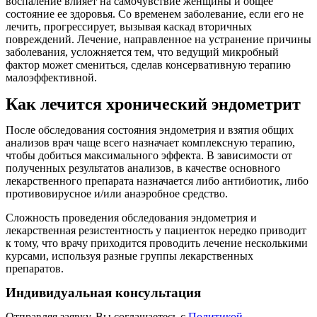
воспаление влияет на самочувствие женщины и общее
состояние ее здоровья. Со временем заболевание, если его не
лечить, прогрессирует, вызывая каскад вторичных
повреждений. Лечение, направленное на устранение причины
заболевания, усложняется тем, что ведущий микробный
фактор может смениться, сделав консервативную терапию
малоэффективной.
Как лечится хронический эндометрит
После обследования состояния эндометрия и взятия общих
анализов врач чаще всего назначает комплексную терапию,
чтобы добиться максимального эффекта. В зависимости от
полученных результатов анализов, в качестве основного
лекарственного препарата назначается либо антибиотик, либо
противовирусное и/или анаэробное средство.
Сложность проведения обследования эндометрия и
лекарственная резистентность у пациенток нередко приводит
к тому, что врачу приходится проводить лечение несколькими
курсами, используя разные группы лекарственных
препаратов.
Индивидуальная консультация
Отправляя заявку, Вы соглашаетесь с
Политикой