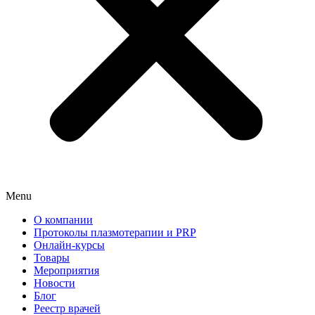
Menu
О компании
Протоколы плазмотерапии и PRP
Онлайн-курсы
Товары
Мероприятия
Новости
Блог
Реестр врачей