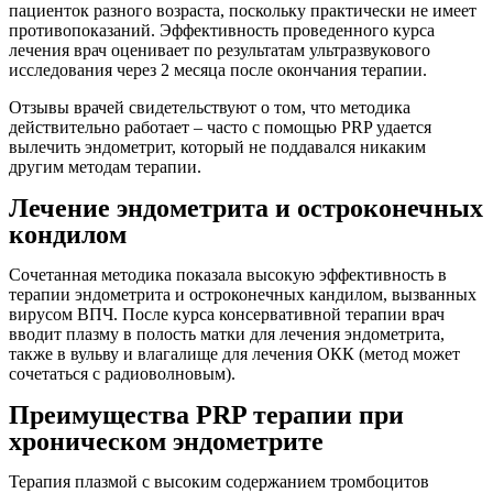
пациенток разного возраста, поскольку практически не имеет
противопоказаний. Эффективность проведенного курса
лечения врач оценивает по результатам ультразвукового
исследования через 2 месяца после окончания терапии.
Отзывы врачей свидетельствуют о том, что методика
действительно работает – часто с помощью PRP удается
вылечить эндометрит, который не поддавался никаким
другим методам терапии.
Лечение эндометрита и остроконечных
кондилом
Сочетанная методика показала высокую эффективность в
терапии эндометрита и остроконечных кандилом, вызванных
вирусом ВПЧ. После курса консервативной терапии врач
вводит плазму в полость матки для лечения эндометрита,
также в вульву и влагалище для лечения ОКК (метод может
сочетаться с радиоволновым).
Преимущества PRP терапии при
хроническом эндометрите
Терапия плазмой с высоким содержанием тромбоцитов