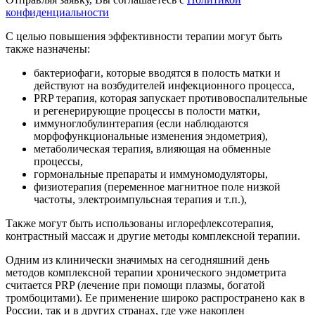
конфиденциальности
С целью повышения эффективности терапии могут быть
также назначены:
бактериофаги, которые вводятся в полость матки и
действуют на возбудителей инфекционного процесса,
PRP терапия, которая запускает противовоспалительные
и регенерирующие процессы в полости матки,
иммуноглобулинтерапия (если наблюдаются
морфофункциональные изменения эндометрия),
метаболическая терапия, влияющая на обменные
процессы,
гормональные препараты и иммуномодуляторы,
физиотерапия (переменное магнитное поле низкой
частоты, электроимпульсная терапия и т.п.),
Также могут быть использованы иглорефлексотерапия,
контрастный массаж и другие методы комплексной терапии.
Одним из клинически значимых на сегодняшний день
методов комплексной терапии хронического эндометрита
считается PRP (лечение при помощи плазмы, богатой
тромбоцитами). Ее применение широко распространено как в
России, так и в других странах, где уже накоплен