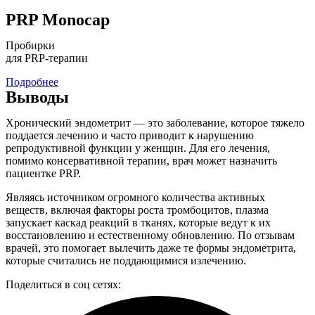
PRP Monocap
Пробирки
для PRP-терапии
Подробнее
Выводы
Хронический эндометрит — это заболевание, которое тяжело
поддается лечению и часто приводит к нарушению
репродуктивной функции у женщин. Для его лечения,
помимо консервативной терапии, врач может назначить
пациентке PRP.
Являясь источником огромного количества активных
веществ, включая факторы роста тромбоцитов, плазма
запускает каскад реакций в тканях, которые ведут к их
восстановлению и естественному обновлению. По отзывам
врачей, это помогает вылечить даже те формы эндометрита,
которые считались не поддающимися излечению.
Поделиться в соц сетях: