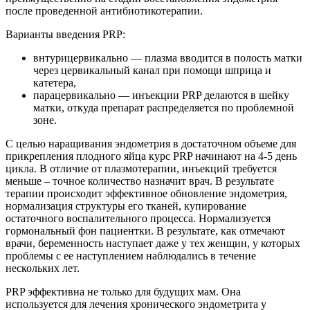
после проведенной антибиотикотерапии.
Варианты введения PRP:
внтурицервикально — плазма вводится в полость матки
через цервикальный канал при помощи шприца и
катетера,
парацервикально — инъекции PRP делаются в шейку
матки, откуда препарат распределяется по проблемной
зоне.
С целью наращивания эндометрия в достаточном объеме для
прикрепления плодного яйца курс PRP начинают на 4-5 день
цикла. В отличие от плазмотерапии, инъекций требуется
меньше – точное количество назначит врач. В результате
терапии происходит эффективное обновление эндометрия,
нормализация структуры его тканей, купирование
остаточного воспалительного процесса. Нормализуется
гормональный фон пациентки. В результате, как отмечают
врачи, беременность наступает даже у тех женщин, у которых
проблемы с ее наступлением наблюдались в течение
нескольких лет.
PRP эффективна не только для будущих мам. Она
используется для лечения хронического эндометрита у