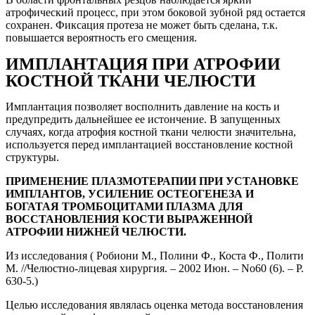
атрофический процесс, при этом боковой зубной ряд остается
сохранен. Фиксация протеза не может быть сделана, т.к.
повышается вероятность его смещения.
ИМПЛАНТАЦИЯ ПРИ АТРОФИИ
КОСТНОЙ ТКАНИ ЧЕЛЮСТИ
Имплантация позволяет восполнить давление на кость и
предупредить дальнейшее ее истончение. В запущенных
случаях, когда атрофия костной ткани челюсти значительна,
используется перед имплантацией восстановление костной
структуры.
ПРИМЕНЕНИЕ ПЛАЗМОТЕРАПИИ ПРИ УСТАНОВКЕ
ИМПЛАНТОВ, УСИЛЕНИЕ ОСТЕОГЕНЕЗА И
БОГАТАЯ ТРОМБОЦИТАМИ ПЛАЗМА ДЛЯ
ВОССТАНОВЛЕНИЯ КОСТИ ВЫРАЖЕННОЙ
АТРОФИИ НИЖНЕЙ ЧЕЛЮСТИ.
Из исследования ( Робиони М., Полини Ф., Коста Ф., Полити
М. //Челюстно-лицевая хирургия. – 2002 Июн. – No60 (6). – Р.
630-5.)
Целью исследования являлась оценка метода восстановления