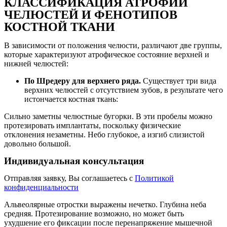
КЛАССИФИКАЦИЯ АТРОФИИ
ЧЕЛЮСТЕЙ И ФЕНОТИПОВ
КОСТНОЙ ТКАНИ
В зависимости от положения челюсти, различают две группы,
которые характеризуют атрофическое состояние верхней и
нижней челюстей:
По Шредеру для верхнего ряда.
Существует три вида
верхних челюстей с отсутствием зубов, в результате чего
истончается костная ткань:
Сильно заметны челюстные бугорки. В эти пробелы можно
протезировать имплантаты, поскольку физические
отклонения незаметны. Небо глубокое, а изгиб слизистой
довольно большой.
Индивидуальная консультация
Отправляя заявку, Вы соглашаетесь с
Политикой
конфиденциальности
Альвеолярные отростки выражены нечетко. Глубина неба
средняя. Протезирование возможно, но может быть
ухудшение его фиксации после перенапряжение мышечной