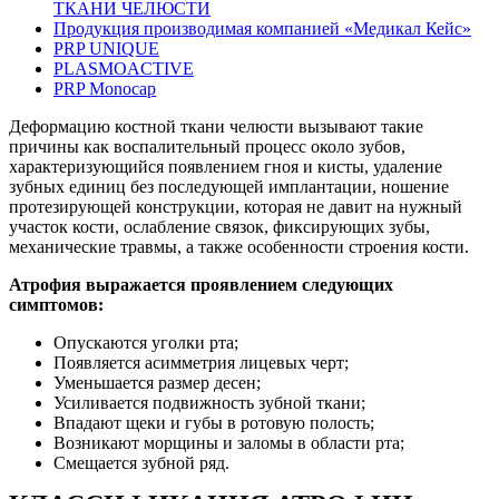
ТКАНИ ЧЕЛЮСТИ
Продукция производимая компанией «Медикал Кейс»
PRP UNIQUE
PLASMOACTIVE
PRP Monocap
Деформацию костной ткани челюсти вызывают такие
причины как воспалительный процесс около зубов,
характеризующийся появлением гноя и кисты, удаление
зубных единиц без последующей имплантации, ношение
протезирующей конструкции, которая не давит на нужный
участок кости, ослабление связок, фиксирующих зубы,
механические травмы, а также особенности строения кости.
Атрофия выражается проявлением следующих
симптомов:
Опускаются уголки рта;
Появляется асимметрия лицевых черт;
Уменьшается размер десен;
Усиливается подвижность зубной ткани;
Впадают щеки и губы в ротовую полость;
Возникают морщины и заломы в области рта;
Смещается зубной ряд.