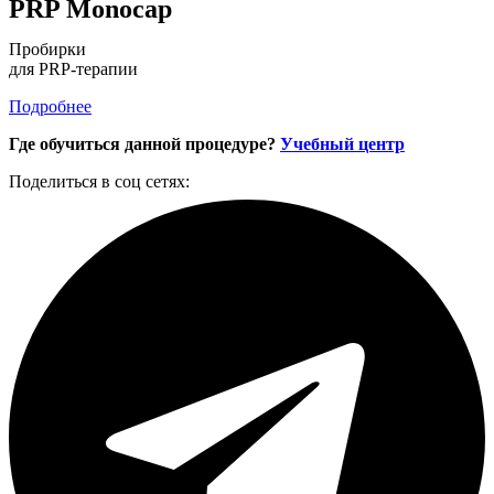
PRP Monocap
Пробирки
для PRP-терапии
Подробнее
Где обучиться данной процедуре?
Учебный центр
Поделиться в соц сетях: