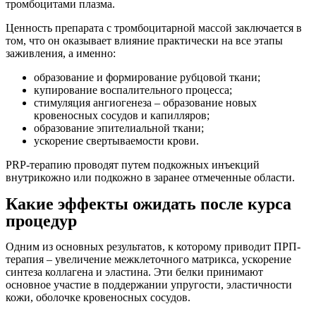
тромбоцитами плазма.
Ценность препарата с тромбоцитарной массой заключается в
том, что он оказывает влияние практически на все этапы
заживления, а именно:
образование и формирование рубцовой ткани;
купирование воспалительного процесса;
стимуляция ангиогенеза – образование новых
кровеносных сосудов и капилляров;
образование эпителиальной ткани;
ускорение свертываемости крови.
PRP-терапию проводят путем подкожных инъекций
внутрикожно или подкожно в заранее отмеченные области.
Какие эффекты ожидать после курса
процедур
Одним из основных результатов, к которому приводит ПРП-
терапия – увеличение межклеточного матрикса, ускорение
синтеза коллагена и эластина. Эти белки принимают
основное участие в поддержании упругости, эластичности
кожи, оболочке кровеносных сосудов.