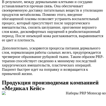
В результате, между дермальными клетками и сосудами
устанавливается прочная связь. Она обеспечивает
своевременную доставку питательных веществ и утилизацию
продуктов метаболизма. Помимо этого, введение
обогащенной плазмы позволяет устранить воспалительный
процесс, который присутствует после хирургического
вмешательства, снизить шелушение, ороговение верхнего
слоя кожи, дискомфортных ощущений в реабилитационный
период. После инъекций кожа разглаживается, выравнивается
ее цвет и плотность.
Дополнительно, ускоряются процессы питания дермального
слоя, нормализация работы сальных желез, предупреждается
чрезмерное образование рубцовой ткани. Таким образом PRP-
терапия способствует сведению к минимуму последствий
хирургических вмешательств, пластических операций.
Пациент быстрее идет на поправку и возвращается к
привычной жизни.
Продукция
производимая компанией
«Медикал Кейс»