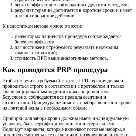
легко и эффективно совмещается с другими методами;
результат терапии достигается в короткие сроки и имеет
пролонгированное действие.
К недостаткам метода можно отнести:
у некоторых пациентов процедура сопровождается
болевым эффектом;
для достижения требуемого результата необходим
комплекс инъекций;
стоимость ПРП выше аналогичных методов.
Как проводится PRP-процедура
Чтобы получить требуемый эффект, ПРП-терапия должна
проводиться строго в соответствии с протоколом и только
квалифицированным медицинским специалистом.
Безусловно, соблюдаются все правила асептики и
антисептики. Процедура начинается с забора венозной крови
из локтевой вены в необходимом объеме.
Пробирки для забора крови должны иметь индивидуальную
упаковку, быть сертифицированными и стерильными.
Подойдут варианты, которые включают готовые наборы, в
них предусмотрены все расходники, позволяющие провести