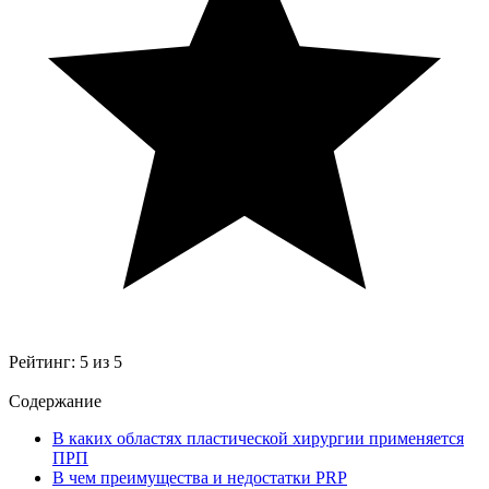
Рейтинг:
5
из
5
Содержание
В каких областях пластической хирургии применяется
ПРП
В чем преимущества и недостатки PRP