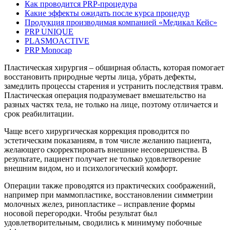
Как проводится PRP-процедура
Какие эффекты ожидать после курса процедур
Продукция производимая компанией «Медикал Кейс»
PRP UNIQUE
PLASMOACTIVE
PRP Monocap
Пластическая хирургия – обширная область, которая помогает
восстановить природные черты лица, убрать дефекты,
замедлить процессы старения и устранить последствия травм.
Пластическая операция подразумевает вмешательство на
разных частях тела, не только на лице, поэтому отличается и
срок реабилитации.
Чаще всего хирургическая коррекция проводится по
эстетическим показаниям, в том числе желанию пациента,
желающего скорректировать внешние несовершенства. В
результате, пациент получает не только удовлетворение
внешним видом, но и психологический комфорт.
Операции также проводятся из практических соображений,
например при маммопластике, восстановлении симметрии
молочных желез, ринопластике – исправление формы
носовой перегородки. Чтобы результат был
удовлетворительным, сводились к минимуму побочные