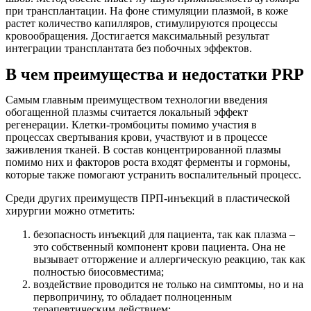
при трансплантации. На фоне стимуляции плазмой, в коже
растет количество капилляров, стимулируются процессы
кровообращения. Достигается максимальный результат
интеграции трансплантата без побочных эффектов.
В чем преимущества и недостатки PRP
Самым главным преимуществом технологии введения
обогащенной плазмы считается локальный эффект
регенерации. Клетки-тромбоциты помимо участия в
процессах свертывания крови, участвуют и в процессе
заживления тканей. В состав концентрированной плазмы
помимо них и факторов роста входят ферменты и гормоны,
которые также помогают устранить воспалительный процесс.
Среди других преимуществ ПРП-инъекций в пластической
хирургии можно отметить:
безопасность инъекций для пациента, так как плазма –
это собственный компонент крови пациента. Она не
вызывает отторжение и аллергическую реакцию, так как
полностью биосовместима;
воздействие проводится не только на симптомы, но и на
первопричину, то обладает полноценным
терапевтическим действием;