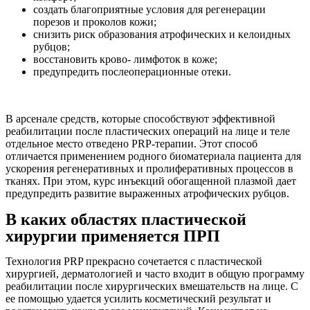
создать благоприятные условия для регенерации
порезов и проколов кожи;
снизить риск образования атрофических и келоидных
рубцов;
восстановить крово- лимфоток в коже;
предупредить послеоперационные отеки.
В арсенале средств, которые способствуют эффективной
реабилитации после пластических операций на лице и теле
отдельное место отведено PRP-терапии. Этот способ
отличается применением родного биоматериала пациента для
ускорения регенеративных и пролиферативных процессов в
тканях. При этом, курс инъекций обогащенной плазмой дает
предупредить развитие выраженных атрофических рубцов.
В каких областях пластической
хирургии применяется ПРП
Технология PRP прекрасно сочетается с пластической
хирургией, дерматологией и часто входит в общую программу
реабилитации после хирургических вмешательств на лице. С
ее помощью удается усилить косметический результат и